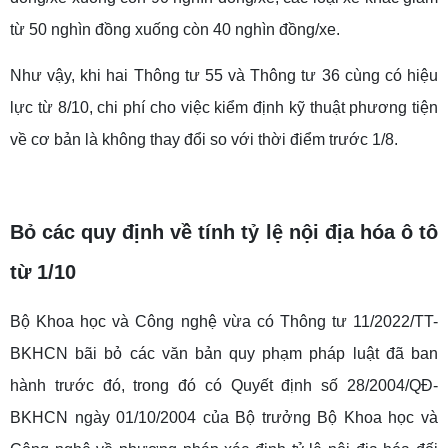
từ 50 nghìn đồng xuống còn 40 nghìn đồng/xe.
Như vậy, khi hai Thông tư 55 và Thông tư 36 cùng có hiệu
lực từ 8/10, chi phí cho việc kiểm định kỹ thuật phương tiện
về cơ bản là không thay đổi so với thời điểm trước 1/8.
Bỏ các quy định về tính tỷ lệ nội địa hóa ô tô
từ 1/10
Bộ Khoa học và Công nghệ vừa có Thông tư 11/2022/TT-
BKHCN bãi bỏ các văn bản quy phạm pháp luật đã ban
hành trước đó, trong đó có Quyết định số 28/2004/QĐ-
BKHCN ngày 01/10/2004 của Bộ trưởng Bộ Khoa học và