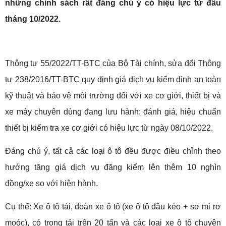
những chính sách rất đáng chú ý có hiệu lực từ đầu
tháng 10/2022.
Thông tư 55/2022/TT-BTC của Bộ Tài chính, sửa đổi Thông
tư 238/2016/TT-BTC quy định giá dịch vụ kiểm định an toàn
kỹ thuật và bảo vệ môi trường đối với xe cơ giới, thiết bị và
xe máy chuyên dùng đang lưu hành; đánh giá, hiệu chuẩn
thiết bị kiểm tra xe cơ giới có hiệu lực từ ngày 08/10/2022.
Đáng chú ý, tất cả các loại ô tô đều được điều chỉnh theo
hướng tăng giá dịch vụ đăng kiểm lên thêm 10 nghìn
đồng/xe so với hiện hành.
Cụ thể: Xe ô tô tải, đoàn xe ô tô (xe ô tô đầu kéo + sơ mi rơ
moóc), có trọng tải trên 20 tấn và các loại xe ô tô chuyên