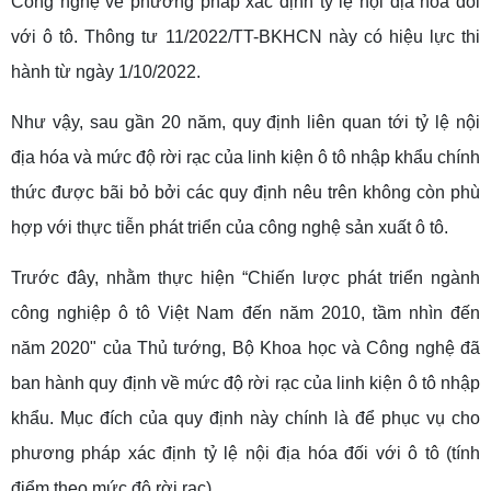
Công nghệ về phương pháp xác định tỷ lệ nội địa hóa đối
với ô tô. Thông tư 11/2022/TT-BKHCN này có hiệu lực thi
hành từ ngày 1/10/2022.
Như vậy, sau gần 20 năm, quy định liên quan tới tỷ lệ nội
địa hóa và mức độ rời rạc của linh kiện ô tô nhập khẩu chính
thức được bãi bỏ bởi các quy định nêu trên không còn phù
hợp với thực tiễn phát triển của công nghệ sản xuất ô tô.
Trước đây, nhằm thực hiện “Chiến lược phát triển ngành
công nghiệp ô tô Việt Nam đến năm 2010, tầm nhìn đến
năm 2020" của Thủ tướng, Bộ Khoa học và Công nghệ đã
ban hành quy định về mức độ rời rạc của linh kiện ô tô nhập
khẩu. Mục đích của quy định này chính là để phục vụ cho
phương pháp xác định tỷ lệ nội địa hóa đối với ô tô (tính
điểm theo mức độ rời rạc).