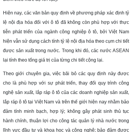
Hiện nay, các văn bản quy định về phương pháp xác định tỷ
lệ nội địa hóa đối với ô tô đã không còn phù hợp với thực
tiễn phát triển của ngành công nghiệp ô tô, bởi Việt Nam
hiện vẫn sử dụng cách tính tỷ lệ nội địa hóa theo cụm chi tiết
được sản xuất trong nước. Trong khi đó, các nước ASEAN
lại tính theo tổng giá trị của từng chi tiết cộng lại.
Theo giới chuyên gia, việc bãi bỏ các quy định này được
cho là phù hợp với sự phát triển, thay đổi quy trình công
nghệ sản xuất, lắp ráp ô tô của các doanh nghiệp sản xuất,
lắp ráp ô tô tại Việt Nam và trên thế giới hiện nay nhằm bảo
đảm tính minh bạch, hợp lý; không gây phát sinh thủ tục
hành chính, thuận lợi cho công tác quản lý nhà nước trong
lĩnh vực đầu tư và khoa học và công nghệ; bảo đảm được