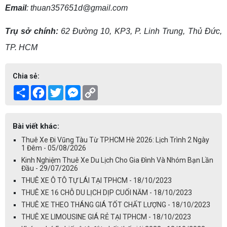
Email
: thuan357651d@gmail.com
Trụ sở chính:
62 Đường 10, KP3, P. Linh Trung, Thủ Đức,
TP. HCM
Chia sẻ:
Share
Facebook
Twitter
Messenger
Copy
Link
Bài viết khác:
Thuê Xe Đi Vũng Tàu Từ TP.HCM Hè 2026: Lịch Trình 2 Ngày
1 Đêm - 05/08/2026
Kinh Nghiệm Thuê Xe Du Lịch Cho Gia Đình Và Nhóm Bạn Lần
Đầu - 29/07/2026
THUÊ XE Ô TÔ TỰ LÁI TẠI TPHCM - 18/10/2023
THUÊ XE 16 CHỖ DU LỊCH DỊP CUỐI NĂM - 18/10/2023
THUÊ XE THEO THÁNG GIÁ TỐT CHẤT LƯỢNG - 18/10/2023
THUÊ XE LIMOUSINE GIÁ RẺ TẠI TPHCM - 18/10/2023