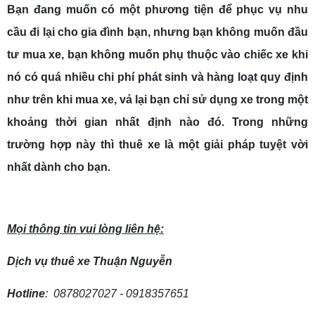
Bạn đang muốn có một phương tiện để phục vụ nhu
cầu đi lại cho gia đình bạn, nhưng bạn không muốn đầu
tư mua xe, bạn không muốn phụ thuộc vào chiếc xe khi
nó có quá nhiều chi phí phát sinh và hàng loạt quy định
như trên khi mua xe, vả lại bạn chỉ sử dụng xe trong một
khoảng thời gian nhất định nào đó. Trong những
trường hợp này thì thuê xe là một giải pháp tuyệt vời
nhất dành cho bạn.
Mọi thông tin vui lòng liên hệ:
Dịch vụ thuê xe Thuận Nguyễn
Hotline
: 0878027027 - 0918357651