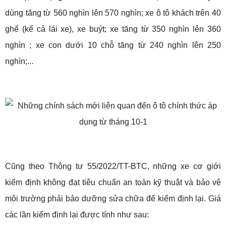
dùng tăng từ 560 nghìn lên 570 nghìn; xe ô tô khách trên 40
ghế (kể cả lái xe), xe buýt; xe tăng từ 350 nghìn lên 360
nghìn ; xe con dưới 10 chỗ tăng từ 240 nghìn lên 250
nghìn;...
Cũng theo Thông tư 55/2022/TT-BTC, những xe cơ giới
kiểm định không đạt tiêu chuẩn an toàn kỹ thuật và bảo vệ
môi trường phải bảo dưỡng sửa chữa để kiểm định lại. Giá
các lần kiểm định lại được tính như sau: