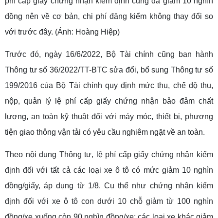
phí cấp giấy chứng nhận kiểm định cũng đã giảm 10 nghìn
đồng nên về cơ bản, chi phí đăng kiểm không thay đổi so
với trước đây. (Ảnh: Hoàng Hiệp)
Trước đó, ngày 16/6/2022, Bộ Tài chính cũng ban hành
Thông tư số 36/2022/TT-BTC sửa đổi, bổ sung Thông tư số
199/2016 của Bộ Tài chính quy định mức thu, chế độ thu,
nộp, quản lý lệ phí cấp giấy chứng nhận bảo đảm chất
lượng, an toàn kỹ thuật đối với máy móc, thiết bị, phương
tiện giao thông vận tải có yêu cầu nghiêm ngặt về an toàn.
Theo nội dung Thông tư, lệ phí cấp giấy chứng nhận kiểm
định đối với tất cả các loại xe ô tô có mức giảm 10 nghìn
đồng/giấy, áp dụng từ 1/8. Cụ thể như chứng nhận kiểm
định đối với xe ô tô con dưới 10 chỗ giảm từ 100 nghìn
đồng/xe xuống còn 90 nghìn đồng/xe; các loại xe khác giảm