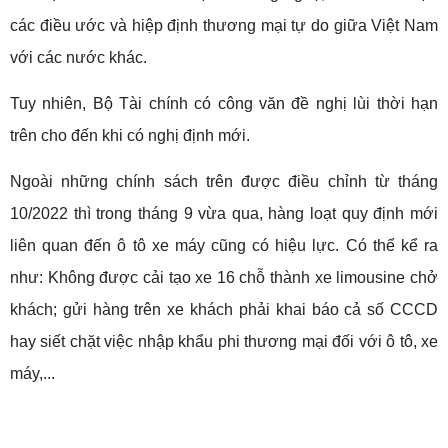
các điều ước và hiệp định thương mại tự do giữa Việt Nam
với các nước khác.
Tuy nhiên, Bộ Tài chính có công văn đề nghị lùi thời hạn
trên cho đến khi có nghị định mới.
Ngoài những chính sách trên được điều chỉnh từ tháng
10/2022 thì trong tháng 9 vừa qua, hàng loạt quy định mới
liên quan đến ô tô xe máy cũng có hiệu lực. Có thể kể ra
như: Không được cải tạo xe 16 chỗ thành xe limousine chở
khách; gửi hàng trên xe khách phải khai báo cả số CCCD
hay siết chặt việc nhập khẩu phi thương mại đối với ô tô, xe
máy,...