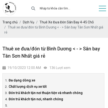
Trang chủ
Dịch Vụ
Thuê Xe Đưa Đón Sân Bay 4-45 Chỗ
Thuê xe đưa/đón từ Bình Dương < - > Sân bay Tân Sơn Nhất giá
rẻ
Thuê xe đưa/đón từ Bình Dương < - > Sân bay
Tân Sơn Nhất giá rẻ
19/10/2023 12:00 AM
136 Lượt xem
Đa dạng dòng xe
Chất lượng dịch vụ xe tốt
Đón trả khách tận nơi thuận tiện và nhanh chóng
Đón trả khách tận nơi, nhanh chóng