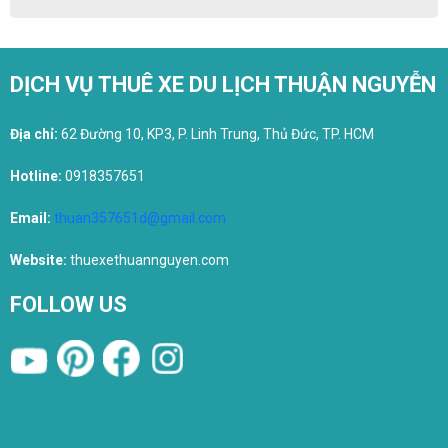
DỊCH VỤ THUÊ XE DU LỊCH THUẬN NGUYỄN
Địa chỉ:
62 Đường 10, KP3, P. Linh Trung, Thủ Đức, TP. HCM
Hotline:
0918357651
Email:
thuan357651d@gmail.com
Website:
thuexethuannguyen.com
FOLLOW US