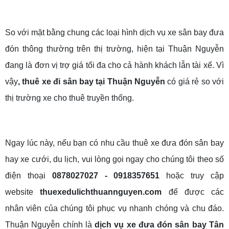
So với mặt bằng chung các loại hình dịch vụ xe sân bay đưa
đón thông thường trên thị trường, hiện tại Thuận Nguyễn
đang là đơn vị trợ giá tối đa cho cả hành khách lẫn tài xế. Vì
vậy
, thuê xe đi sân bay tại Thuận Nguyễn
có giá rẻ so với
thị trường xe cho thuê truyền thống.
Ngay lúc này, nếu bạn có nhu cầu thuê xe đưa đón sân bay
hay xe cưới, du lịch, vui lòng gọi ngay cho chúng tôi theo số
điện thoại
0878027027 - 0918357651
hoặc truy cập
website
thuexedulichthuannguyen.com
để được các
nhân viên của chúng tôi phục vụ nhanh chóng và chu đáo.
Thuận Nguyễn chính là
dịch vụ xe đưa đón sân bay Tân