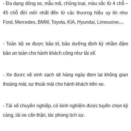
- Đa dạng dòng xe, mẫu mã, chủng loại, màu sắc từ 4 chỗ –
45 chỗ đời mới nhất đến từ các thương hiệu uy tín như
Ford, Mercedes, BMW, Toyota, KIA, Hyundai, Limousine,...
- Toàn bộ xe được bảo trì, bảo dưỡng định kỳ nhằm đảm
bảo an toàn cho hành khách cũng như tài xế.
- Xe được vệ sinh sạch sẽ hàng ngày đem lại không gian
thoáng mát, sự thoải mái cho hành khách trên xe.
- Tài xế chuyên nghiệp, có kinh nghiệm được tuyển chọn kỹ
càng, lái xe cẩn thận, tác phong lịch sự.