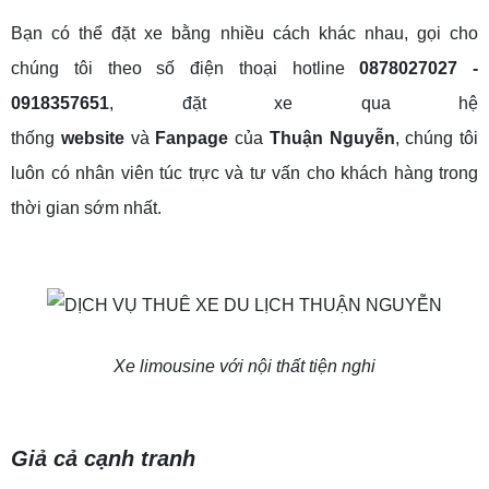
Bạn có thể đặt xe bằng nhiều cách khác nhau, gọi cho
chúng tôi theo số điện thoại hotline
0878027027 -
0918357651
, đặt xe qua hệ
thống
website
và
Fanpage
của
Thuận Nguyễn
, chúng tôi
luôn có nhân viên túc trực và tư vấn cho khách hàng trong
thời gian sớm nhất.
Xe limousine với nội thất tiện nghi
Giả cả cạnh tranh