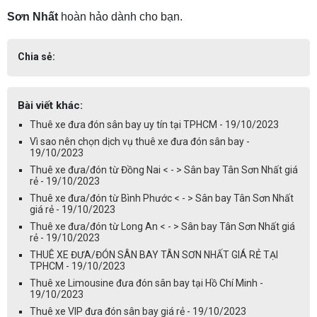
Sơn Nhất
hoàn hảo dành cho bạn.
Chia sẻ:
Bài viết khác:
Thuê xe đưa đón sân bay uy tín tại TPHCM - 19/10/2023
Vì sao nên chọn dịch vụ thuê xe đưa đón sân bay -
19/10/2023
Thuê xe đưa/đón từ Đồng Nai < - > Sân bay Tân Sơn Nhất giá
rẻ - 19/10/2023
Thuê xe đưa/đón từ Bình Phước < - > Sân bay Tân Sơn Nhất
giá rẻ - 19/10/2023
Thuê xe đưa/đón từ Long An < - > Sân bay Tân Sơn Nhất giá
rẻ - 19/10/2023
THUÊ XE ĐƯA/ĐÓN SÂN BAY TÂN SƠN NHẤT GIÁ RẺ TẠI
TPHCM - 19/10/2023
Thuê xe Limousine đưa đón sân bay tại Hồ Chí Minh -
19/10/2023
Thuê xe VIP đưa đón sân bay giá rẻ - 19/10/2023