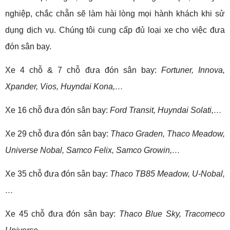
nghiệp, chắc chẵn sẽ làm hài lòng mọi hành khách khi sử
dụng dịch vụ. Chúng tôi cung cấp đủ loại xe cho việc đưa
đón sân bay.
Xe 4 chỗ & 7 chỗ đưa đón sân bay:
Fortuner, Innova,
Xpander, Vios, Huyndai Kona,…
Xe 16 chỗ đưa đón sân bay:
Ford Transit, Huyndai Solati,…
Xe 29 chỗ đưa đón sân bay:
Thaco Graden, Thaco Meadow,
Universe Nobal, Samco Felix, Samco Growin,…
Xe 35 chỗ đưa đón sân bay:
Thaco TB85 Meadow, U-Nobal,
…
Xe 45 chỗ đưa đón sân bay:
Thaco Blue Sky, Tracomeco