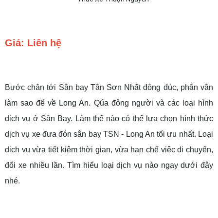
Giá: Liên hệ
Bước chân tới Sân bay Tân Sơn Nhất đông đúc, phân vân
làm sao để về Long An. Qúa đông người và các loại hình
dịch vụ ở Sân Bay. Làm thế nào có thể lựa chọn hình thức
dịch vụ xe đưa đón sân bay TSN - Long An tối ưu nhất. Loại
dịch vụ vừa tiết kiệm thời gian, vừa hạn chế việc di chuyển,
đổi xe nhiều lần. Tìm hiểu loại dịch vụ nào ngay dưới đây
nhé.