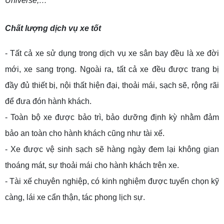
Universe,…
Chất lượng dịch vụ xe tốt
- Tất cả xe sử dụng trong dịch vụ xe sân bay đều là xe đời
mới, xe sang trọng. Ngoài ra, tất cả xe đều được trang bị
đầy đủ thiết bị, nội thất hiện đại, thoải mái, sạch sẽ, rộng rãi
để đưa đón hành khách.
- Toàn bộ xe được bảo trì, bảo dưỡng định kỳ nhằm đảm
bảo an toàn cho hành khách cũng như tài xế.
- Xe được vệ sinh sạch sẽ hàng ngày đem lại không gian
thoáng mát, sự thoải mái cho hành khách trên xe.
- Tài xế chuyên nghiệp, có kinh nghiệm được tuyển chọn kỹ
càng, lái xe cẩn thận, tác phong lịch sự.