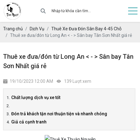
Trang chủ
Dịch Vụ
Thuê Xe Đưa Đón Sân Bay 4-45 Chỗ
Thuê xe đưa/đón từ Long An < - > Sân bay Tân Sơn Nhất giá rẻ
Thuê xe đưa/đón từ Long An < - > Sân bay Tân
Sơn Nhất giá rẻ
19/10/2023 12:00 AM
139 Lượt xem
Chất lượng dịch vụ xe tốt
Đón trả khách tận nơi thuận tiện và nhanh chóng
Giả cả cạnh tranh