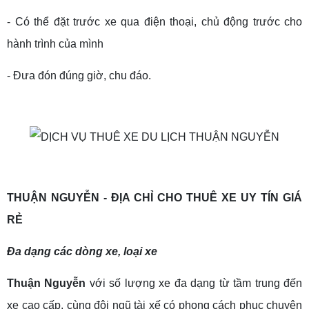
- Có thể đặt trước xe qua điện thoại, chủ động trước cho
hành trình của mình
- Đưa đón đúng giờ, chu đáo.
THUẬN NGUYỄN - ĐỊA CHỈ CHO THUÊ XE UY TÍN GIÁ
RẺ
Đa dạng các dòng xe, loại xe
Thuận Nguyễn
với số lượng xe đa dạng từ tầm trung đến
xe cao cấp, cùng đội ngũ tài xế có phong cách phục chuyên