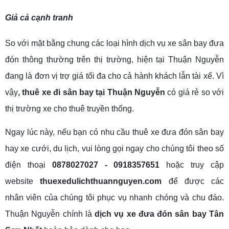
Giả cả cạnh tranh
So với mặt bằng chung các loại hình dịch vụ xe sân bay đưa
đón thông thường trên thị trường, hiện tại Thuận Nguyễn
đang là đơn vị trợ giá tối đa cho cả hành khách lẫn tài xế. Vì
vậy
, thuê xe đi sân bay tại Thuận Nguyễn
có giá rẻ so với
thị trường xe cho thuê truyền thống.
Ngay lúc này, nếu bạn có nhu cầu thuê xe đưa đón sân bay
hay xe cưới, du lịch, vui lòng gọi ngay cho chúng tôi theo số
điện thoại
0878027027 - 0918357651
hoặc truy cập
website
thuexedulichthuannguyen.com
để được các
nhân viên của chúng tôi phục vụ nhanh chóng và chu đáo.
Thuận Nguyễn chính là
dịch vụ xe đưa đón sân bay Tân