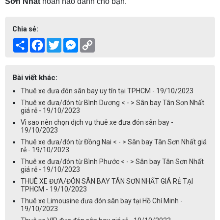
Sơn Nhất
hoàn hảo dành cho bạn.
Chia sẻ:
Share
Facebook
Twitter
Messenger
Copy
Link
Bài viết khác:
Thuê xe đưa đón sân bay uy tín tại TPHCM - 19/10/2023
Thuê xe đưa/đón từ Bình Dương < - > Sân bay Tân Sơn Nhất
giá rẻ - 19/10/2023
Vì sao nên chọn dịch vụ thuê xe đưa đón sân bay -
19/10/2023
Thuê xe đưa/đón từ Đồng Nai < - > Sân bay Tân Sơn Nhất giá
rẻ - 19/10/2023
Thuê xe đưa/đón từ Bình Phước < - > Sân bay Tân Sơn Nhất
giá rẻ - 19/10/2023
THUÊ XE ĐƯA/ĐÓN SÂN BAY TÂN SƠN NHẤT GIÁ RẺ TẠI
TPHCM - 19/10/2023
Thuê xe Limousine đưa đón sân bay tại Hồ Chí Minh -
19/10/2023